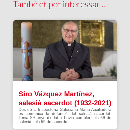
També et pot interessar …
Siro Vázquez Martínez,
salesià sacerdot (1932-2021)
Des de la Inspectoria Salesiana Maria Auxiliadora
es comunica la defunció del salesià sacerdot.
Tenia 89 anys d’edat, i havia complert els 69 de
salesià i els 59 de sacerdot.