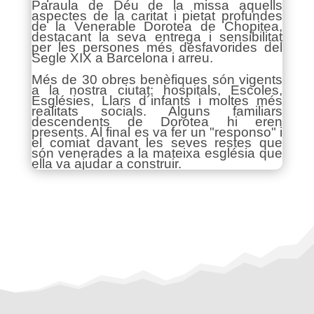
Paraula de Déu de la missa aquells
aspectes de la caritat i pietat profundes
de la Venerable Dorotea de Chopitea,
destacant la seva entrega i sensibilitat
per les persones més desfavorides del
Segle XIX a Barcelona i arreu.
Més de 30 obres benèfiques són vigents
a la nostra ciutat: hospitals, Escoles,
Esglésies, Llars d´infants i moltes més
realitats socials. Alguns familiars
descendents de Dorotea hi eren
presents. Al final es va fer un "responso" i
el comiat davant les seves restes que
són venerades a la mateixa església que
ella va ajudar a construir.