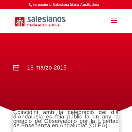
Inspectoría Salesiana María Auxiliadora
18 marzo 2015

Coincidint amb la celebració del dia
d’Andalusia es feia públic fa un any la
creació del“Observatorio por la Libertad
de Enseñanza en Andalucía” (OLEA).