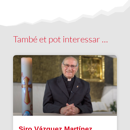
També et pot interessar …
Siro Vázquez Martínez,