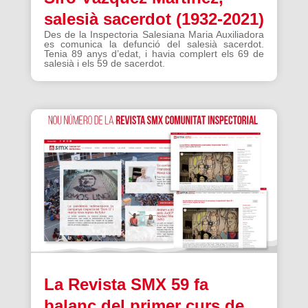
salesià sacerdot (1932-2021)
Des de la Inspectoria Salesiana Maria Auxiliadora
es comunica la defunció del salesià sacerdot.
Tenia 89 anys d’edat, i havia complert els 69 de
salesià i els 59 de sacerdot.
La Revista SMX 59 fa
balanç del primer curs de