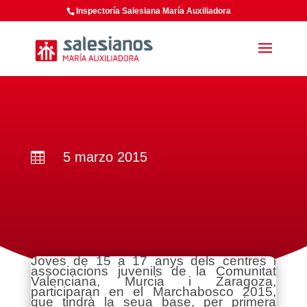
Inspectoría Salesiana María Auxiliadora
5 marzo 2015

Joves de 15 a 17 anys dels centres i
associacions juvenils de la Comunitat
Valenciana, Murcia i Zaragoza,
participaran en el Marchabosco 2015,
que tindrà la seua base, per primera