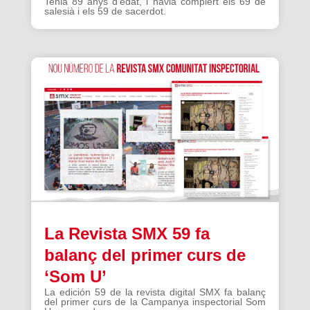
Tenia 89 anys d’edat, i havia complert els 69 de
salesià i els 59 de sacerdot.
La Revista SMX 59 fa
balanç del primer curs de
‘Som U’
La edición 59 de la revista digital SMX fa balanç
del primer curs de la Campanya inspectorial Som