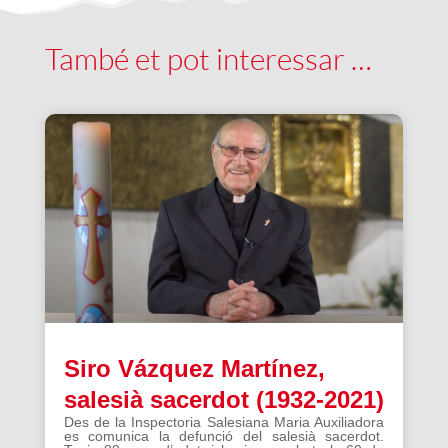
També et pot interessar …
Siro Vázquez Martínez,
salesià sacerdot (1932-2021)
Des de la Inspectoria Salesiana Maria Auxiliadora
es comunica la defunció del salesià sacerdot.