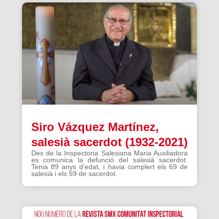
Siro Vázquez Martínez,
salesià sacerdot (1932-2021)
Des de la Inspectoria Salesiana Maria Auxiliadora
es comunica la defunció del salesià sacerdot.
Tenia 89 anys d’edat, i havia complert els 69 de
salesià i els 59 de sacerdot.