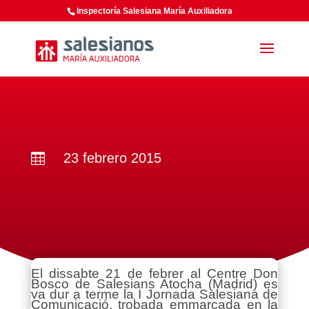
Inspectoría Salesiana María Auxiliadora
23 febrero 2015

El dissabte 21 de febrer al Centre Don
Bosco de Salesians Atocha (Madrid) es
va dur a terme la I Jornada Salesiana de
Comunicació, trobada emmarcada en la