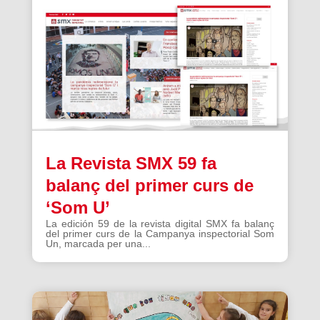
La Revista SMX 59 fa
balanç del primer curs de
‘Som U’
La edición 59 de la revista digital SMX fa balanç
del primer curs de la Campanya inspectorial Som
Un, marcada per una...