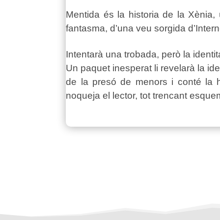
Mentida és la historia de la Xènia,
fantasma, d’una veu sorgida d’Interne
Intentarà una trobada, però la identit
Un paquet inesperat li revelarà la i
de la presó de menors i conté la hi
noqueja el lector, tot trencant esquem