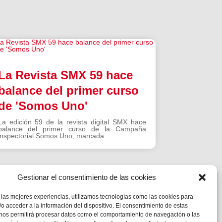
La Revista SMX 59 hace
balance del primer curso
de 'Somos Uno'
La edición 59 de la revista digital SMX hace
balance del primer curso de la Campaña
inspectorial Somos Uno, marcada...
Gestionar el consentimiento de las cookies
 las mejores experiencias, utilizamos tecnologías como las cookies para
o acceder a la información del dispositivo. El consentimiento de estas
 nos permitirá procesar datos como el comportamiento de navegación o las