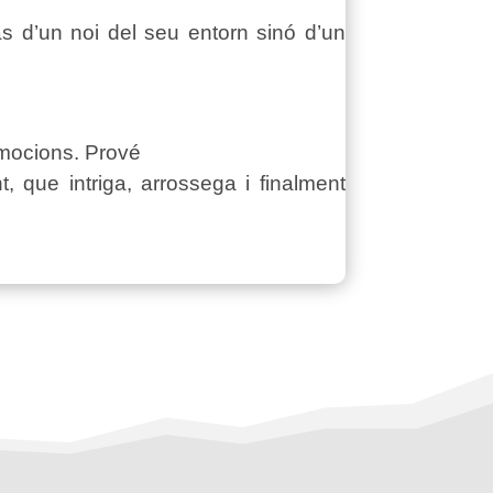
as d’un noi del seu entorn sinó d’un
 emocions. Prové
, que intriga, arrossega i finalment