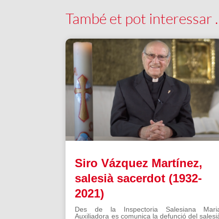
També et pot interessar
Siro Vázquez Martínez,
salesià sacerdot (1932-
2021)
Des de la Inspectoria Salesiana Mari
Auxiliadora es comunica la defunció del salesi