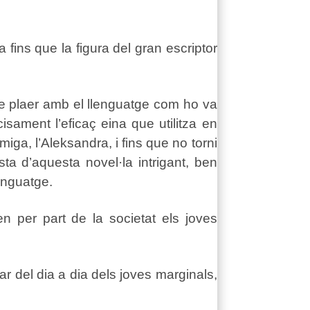
fins que la figura del gran escriptor
tre plaer amb el llenguatge com ho va
isament l’eficaç eina que utilitza en
iga, l’Aleksandra, i fins que no torni
esta d’aquesta novel·la intrigant, ben
lenguatge.
n per part de la societat els joves
ar del dia a dia dels joves marginals,