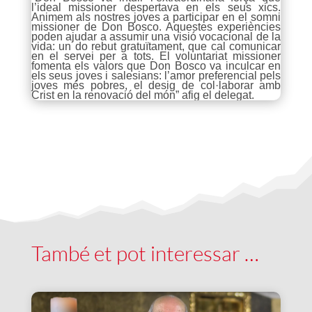
l’ideal missioner despertava en els seus xics.
Animem als nostres joves a participar en el somni
missioner de Don Bosco. Aquestes experiències
poden ajudar a assumir una visió vocacional de la
vida: un do rebut gratuïtament, que cal comunicar
en el servei per a tots. El voluntariat missioner
fomenta els valors que Don Bosco va inculcar en
els seus joves i salesians: l’amor preferencial pels
joves més pobres, el desig de col·laborar amb
Crist en la renovació del món” afig el delegat.
També et pot interessar …