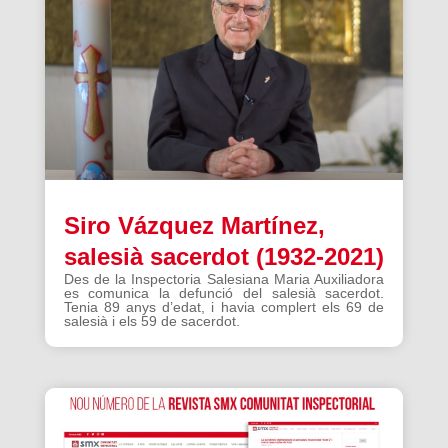
Siro Vázquez Martínez,
salesià sacerdot (1932-2021)
Des de la Inspectoria Salesiana Maria Auxiliadora
es comunica la defunció del salesià sacerdot.
Tenia 89 anys d’edat, i havia complert els 69 de
salesià i els 59 de sacerdot.