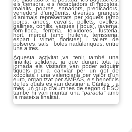
els censors, els recaptadors d’impostos,
malalts, pobres, sanadors, predicadors,
venedors d’ungüents, diverses granges
d’animals representats per xiquets (amb
porcs, ànecs, cavalls, pollets, ovelles,
gallines, conills, vaques i bous), taverna,
forn-fleca, ferreria, teixidores, fusteria,
hort, mercat (amb fruiteria, terrisseria,
espart i vímet, floristes) i tallers de
polseres, sals i boles nadalenques, entre
uns altres.
Aquesta activitat va tenir també una
finalitat solidària, ja que durant tota la
jornada els visitants van poder adquirir
tiquets per a canviar per un got de
xocolata i una valenciana per valor d’un
euro, organitzat per AMPAS, els beneficis
de les quals es van destinar a Càrites i, a
més, un grup d’alumnes de segon d’ESO
també hi van muntar una
“paraeta”
amb
la mateixa finalitat.