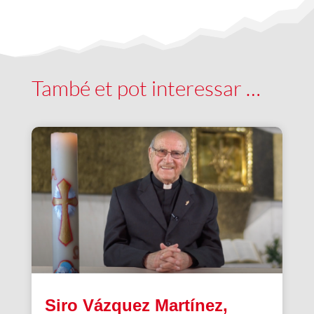
També et pot interessar …
Siro Vázquez Martínez,