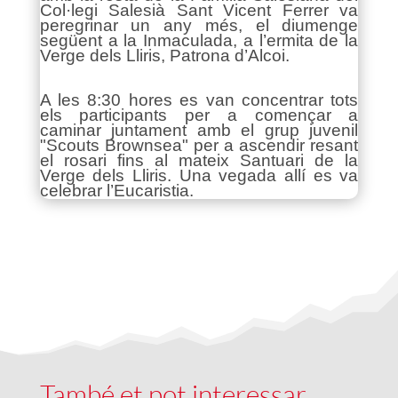
Col·legi Salesià Sant Vicent Ferrer va
peregrinar un any més, el diumenge
següent a la Inmaculada, a l’ermita de la
Verge dels Lliris, Patrona d’Alcoi.
A les 8:30 hores es van concentrar tots
els participants per a començar a
caminar juntament amb el grup juvenil
"Scouts Brownsea" per a ascendir resant
el rosari fins al mateix Santuari de la
Verge dels Lliris. Una vegada allí es va
celebrar l’Eucaristia.
També et pot interessar …