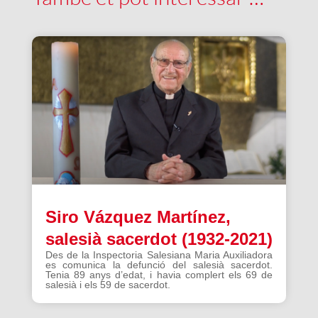
Siro Vázquez Martínez,
salesià sacerdot (1932-2021)
Des de la Inspectoria Salesiana Maria Auxiliadora
es comunica la defunció del salesià sacerdot.
Tenia 89 anys d’edat, i havia complert els 69 de
salesià i els 59 de sacerdot.