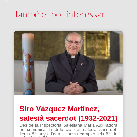
També et pot interessar …
Siro Vázquez Martínez,
salesià sacerdot (1932-2021)
Des de la Inspectoria Salesiana Maria Auxiliadora
es comunica la defunció del salesià sacerdot.
Tenia 89 anys d’edat, i havia complert els 69 de