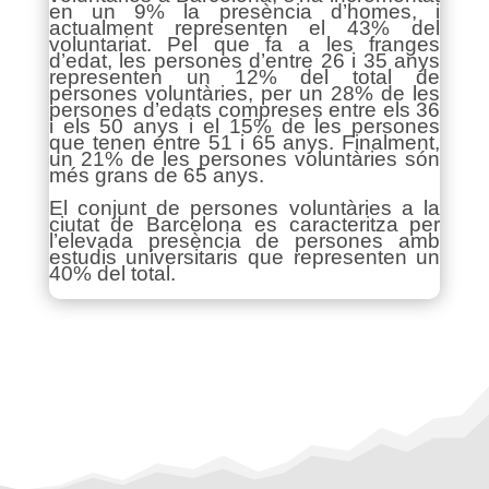
en un 9% la presència d’homes, i
actualment representen el 43% del
voluntariat. Pel que fa a les franges
d’edat, les persones d’entre 26 i 35 anys
representen un 12% del total de
persones voluntàries, per un 28% de les
persones d’edats compreses entre els 36
i els 50 anys i el 15% de les persones
que tenen entre 51 i 65 anys. Finalment,
un 21% de les persones voluntàries són
més grans de 65 anys.
El conjunt de persones voluntàries a la
ciutat de Barcelona es caracteritza per
l’elevada presència de persones amb
estudis universitaris que representen un
40% del total.