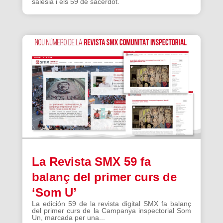
salesià i els 59 de sacerdot.
La Revista SMX 59 fa
balanç del primer curs de
‘Som U’
La edición 59 de la revista digital SMX fa balanç
del primer curs de la Campanya inspectorial Som
Un, marcada per una...