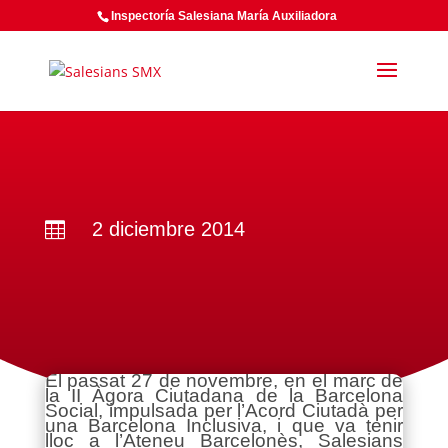
Inspectoría Salesiana María Auxiliadora
2 diciembre 2014

El passat 27 de novembre, en el marc de
la II Àgora Ciutadana de la Barcelona
Social, impulsada per l’Acord Ciutadà per
una Barcelona Inclusiva, i que va tenir
lloc a l’Ateneu Barcelonès, Salesians