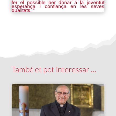
fer el possible per donar a la joventut
esperança i confiança en les seves
qualitats. “
També et pot interessar …