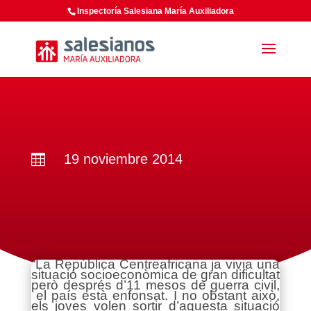
Inspectoría Salesiana María Auxiliadora
19 noviembre 2014

“La República Centreafricana ja vivia una
situació socioeconòmica de gran dificultat
però després d’11 mesos de guerra civil,
el país està enfonsat. I no obstant això,
els joves volen sortir d’aquesta situació