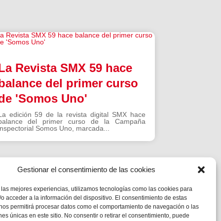
La Revista SMX 59 hace
balance del primer curso
de 'Somos Uno'
La edición 59 de la revista digital SMX hace
balance del primer curso de la Campaña
inspectorial Somos Uno, marcada...
Gestionar el consentimiento de las cookies
 las mejores experiencias, utilizamos tecnologías como las cookies para
o acceder a la información del dispositivo. El consentimiento de estas
 nos permitirá procesar datos como el comportamiento de navegación o las
ones únicas en este sitio. No consentir o retirar el consentimiento, puede