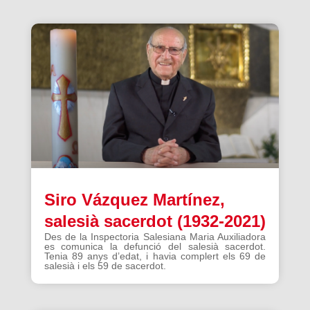
Siro Vázquez Martínez,
salesià sacerdot (1932-2021)
Des de la Inspectoria Salesiana Maria Auxiliadora
es comunica la defunció del salesià sacerdot.
Tenia 89 anys d’edat, i havia complert els 69 de
salesià i els 59 de sacerdot.