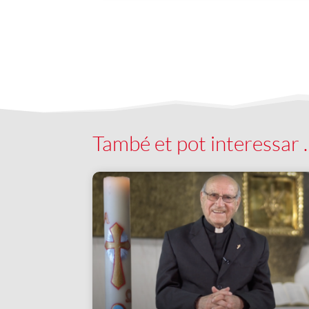
També et pot interessar