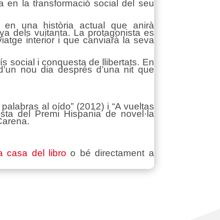
a en la transformació social del seu
n en una història actual que anirà
a dels vuitanta. La protagonista es
atge interior i que canviarà la seva
s social i conquesta de llibertats. En
 d’un nou dia després d’una nit que
palabras al oído” (2012) i “A vueltas
ista del Premi Hispania de novel·la
 Carena.
a casa del libro
o bé directament a