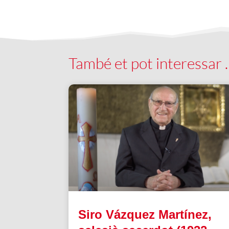
També et pot interessar
Siro Vázquez Martínez,