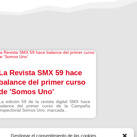
La Revista SMX 59 hace
balance del primer curso
de 'Somos Uno'
La edición 59 de la revista digital SMX hace
balance del primer curso de la Campaña
inspectorial Somos Uno, marcada...
Gestionar el consentimiento de las cookies