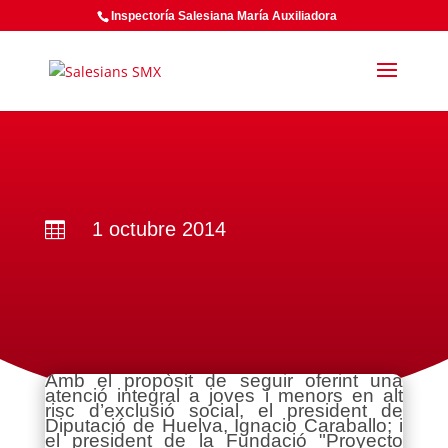
Inspectoría Salesiana María Auxiliadora
1 octubre 2014

Amb el propòsit de seguir oferint una
atenció integral a joves i menors en alt
risc d’exclusió social, el president de
Diputació de Huelva, Ignacio Caraballo; i
el president de la Fundació "Proyecto