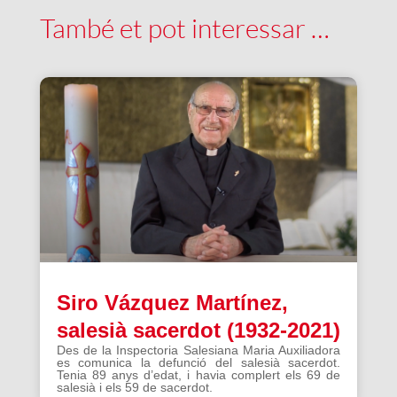
També et pot interessar …
Siro Vázquez Martínez,
salesià sacerdot (1932-2021)
Des de la Inspectoria Salesiana Maria Auxiliadora
es comunica la defunció del salesià sacerdot.
Tenia 89 anys d’edat, i havia complert els 69 de
salesià i els 59 de sacerdot.