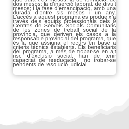
dos mesos; la d’inserció laboral, de divuit
mesos; i la fase d’emancipació, amb una
durada d’entre sis mesos i un any.
L’accés a aquest programa es produeix a
través dels equips professionals dels 9
Centres de Serveis Socials Comunitaris
de les zones de treball social de la
província, que deriven els casos a la
responsable provincial del programa, que
és la que assigna el recurs en base a
criteris tècnics establerts. Els beneficiaris
del programa, a més de trobar-se en alt
risc d’exclusió social, han de tenir
capacitat de reeducació i no trobar-se
pendents de resolució judicial.