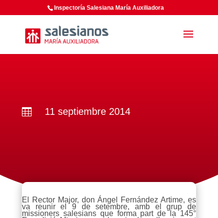
Inspectoría Salesiana María Auxiliadora
11 septiembre 2014

El Rector Major, don Ángel Fernández Artime, es
va reunir el 9 de setembre, amb el grup de
missioners salesians que forma part de la 145°