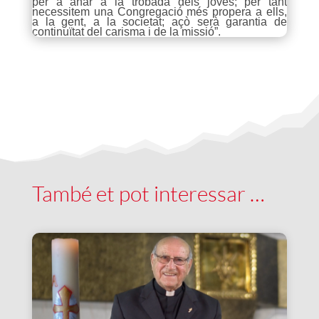
per a anar a la trobada dels joves; per tant
necessitem una Congregació més propera a ells,
a la gent, a la societat; açò serà garantia de
continuïtat del carisma i de la missió”.
També et pot interessar …