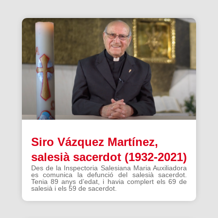
Siro Vázquez Martínez,
salesià sacerdot (1932-2021)
Des de la Inspectoria Salesiana Maria Auxiliadora
es comunica la defunció del salesià sacerdot.
Tenia 89 anys d’edat, i havia complert els 69 de
salesià i els 59 de sacerdot.