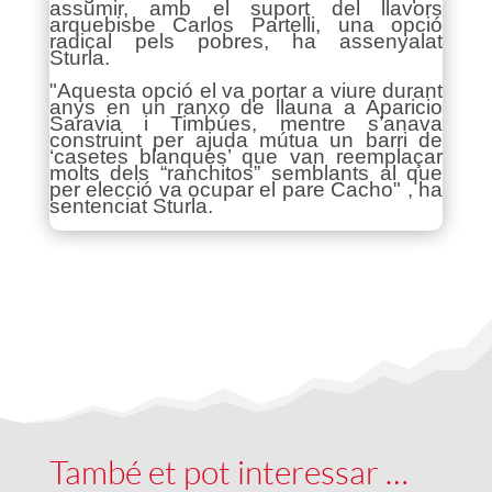
assumir, amb el suport del llavors
arquebisbe Carlos Partelli, una opció
radical pels pobres, ha assenyalat
Sturla.
"Aquesta opció el va portar a viure durant
anys en un ranxo de llauna a Aparicio
Saravia i Timbúes, mentre s’anava
construint per ajuda mútua un barri de
‘casetes blanques’ que van reemplaçar
molts dels “ranchitos” semblants al que
per elecció va ocupar el pare Cacho" , ha
sentenciat Sturla.
També et pot interessar …