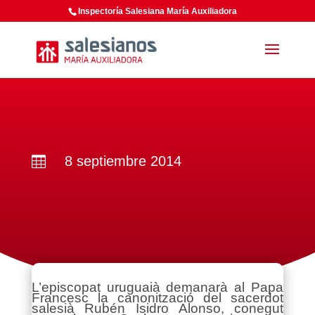
Inspectoría Salesiana María Auxiliadora
8 septiembre 2014

L’episcopat uruguaià demanarà al Papa
Francesc la canonització del sacerdot
salesià Rubén Isidro Alonso, conegut