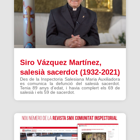
Siro Vázquez Martínez,
salesià sacerdot (1932-2021)
Des de la Inspectoria Salesiana Maria Auxiliadora
es comunica la defunció del salesià sacerdot.
Tenia 89 anys d’edat, i havia complert els 69 de
salesià i els 59 de sacerdot.