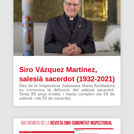
Siro Vázquez Martínez,
salesià sacerdot (1932-2021)
Des de la Inspectoria Salesiana Maria Auxiliadora
es comunica la defunció del salesià sacerdot.
Tenia 89 anys d’edat, i havia complert els 69 de
salesià i els 59 de sacerdot.