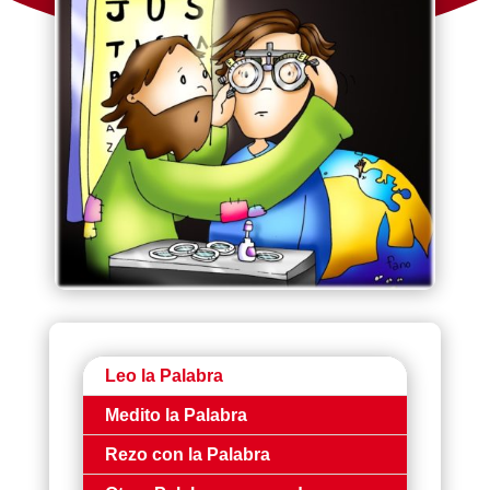
Leo la Palabra
Medito la Palabra
Rezo con la Palabra