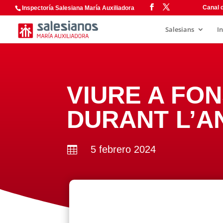
Canal d
Inspectoría Salesiana María Auxiliadora
Salesians
I
VIURE A FON
DURANT L’A
5 febrero 2024
