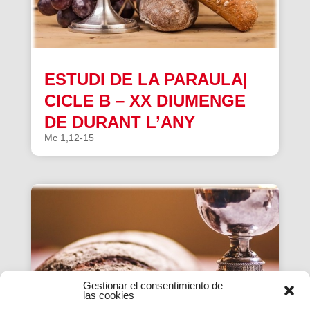
ESTUDI DE LA PARAULA|
CICLE B – XX DIUMENGE
DE DURANT L’ANY
Mc 1,12-15
Gestionar el consentimiento de
las cookies