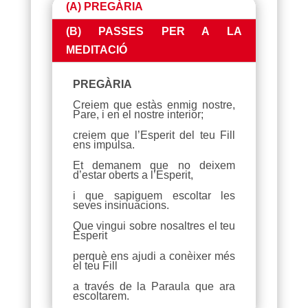
(A) PREGÀRIA
(B) PASSES PER A LA
MEDITACIÓ
PREGÀRIA
Creiem que estàs enmig nostre,
Pare, i en el nostre interior;
creiem que l’Esperit del teu Fill
ens impulsa.
Et demanem que no deixem
d’estar oberts a l’Esperit,
i que sapiguem escoltar les
seves insinuacions.
Que vingui sobre nosaltres el teu
Esperit
perquè ens ajudi a conèixer més
el teu Fill
a través de la Paraula que ara
escoltarem.