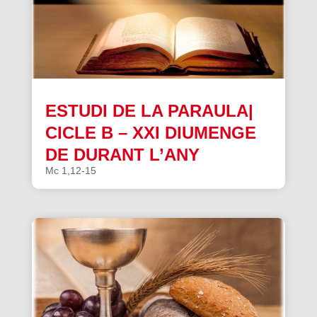
ESTUDI DE LA PARAULA|
CICLE B – XXI DIUMENGE
DE DURANT L’ANY
Mc 1,12-15