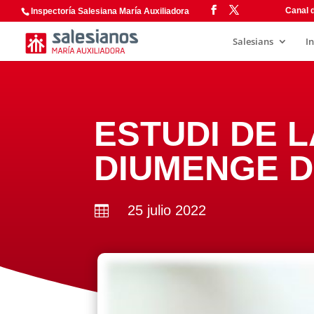
Canal d
Inspectoría Salesiana María Auxiliadora
Salesians
I
ESTUDI DE L
DIUMENGE D
25 julio 2022
