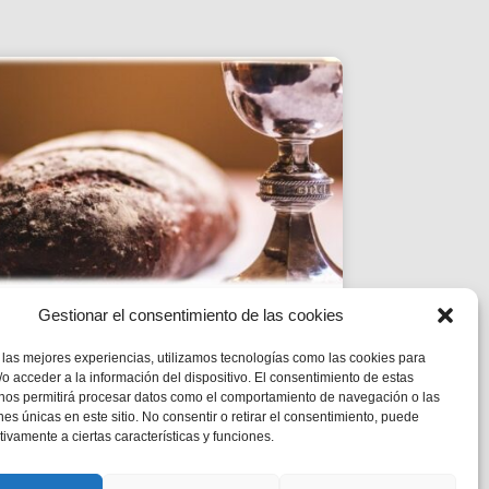
Gestionar el consentimiento de las cookies
ESTUDI DE LA PARAULA|
 las mejores experiencias, utilizamos tecnologías como las cookies para
CICLE B – XIX DIUMENGE
o acceder a la información del dispositivo. El consentimiento de estas
DE DURANT L’ANY
 nos permitirá procesar datos como el comportamiento de navegación o las
ones únicas en este sitio. No consentir o retirar el consentimiento, puede
tivamente a ciertas características y funciones.
Mc 1,12-15