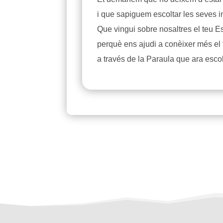
i que sapiguem escoltar les seves i
Que vingui sobre nosaltres el teu Es
perquè ens ajudi a conèixer més el t
a través de la Paraula que ara esco