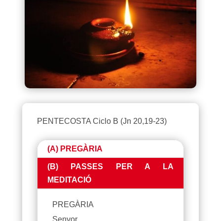
PENTECOSTA Ciclo B (Jn 20,19-23)
(A) PREGÀRIA
(B) PASSES PER A LA
MEDITACIÓ
PREGÀRIA
Senyor,