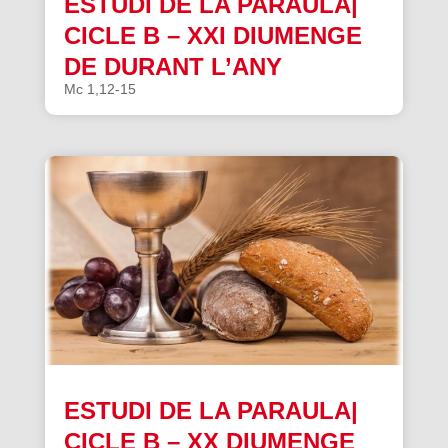
ESTUDI DE LA PARAULA|
CICLE B – XXI DIUMENGE
DE DURANT L’ANY
Mc 1,12-15
ESTUDI DE LA PARAULA|
CICLE B – XX DIUMENGE