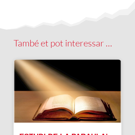
També et pot interessar …