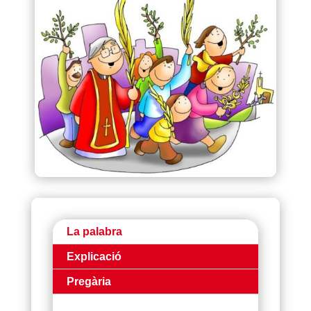
La palabra
Explicació
Pregària