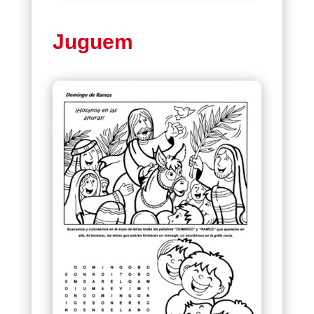
Juguem