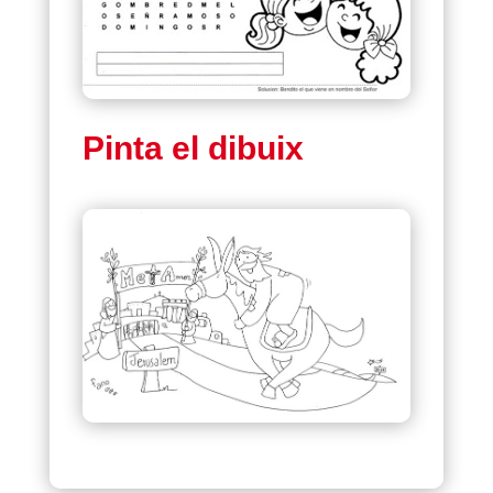
Pinta el dibuix