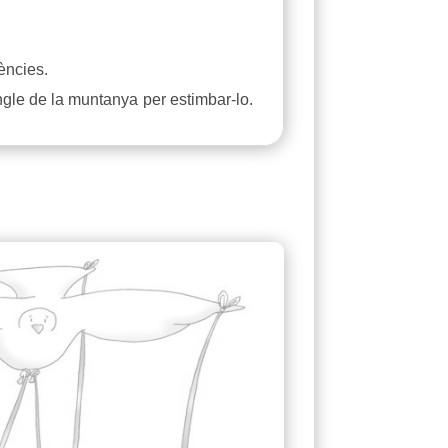
ències.
ngle de la muntanya per estimbar-lo.