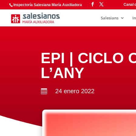
Canal d
Inspectoría Salesiana María Auxiliadora
Salesians
I
EPI | CICLO
L’ANY
24 enero 2022
