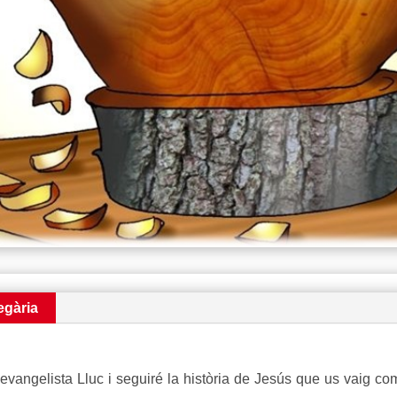
egària
evangelista Lluc i seguiré la història de Jesús que us vaig 