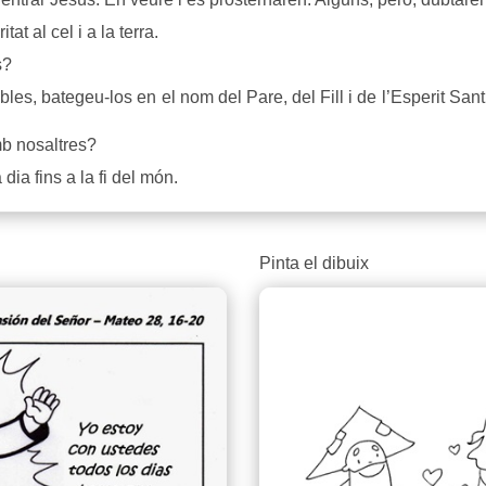
t al cel i a la terra.
s?
les, bategeu-los en el nom del Pare, del Fill i de l’Esperit Sant
b nosaltres?
ia fins a la fi del món.
Pinta el dibuix