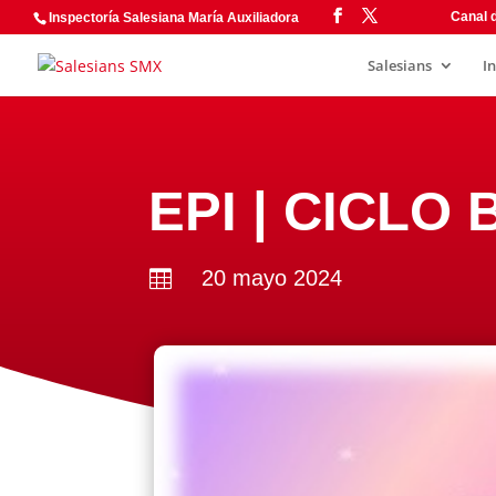
Canal d
Inspectoría Salesiana María Auxiliadora
Salesians
I
EPI | CICLO 
20 mayo 2024
