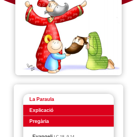
La Paraula
Explicació
Pregària
Evangeli
LC 18, 9-14