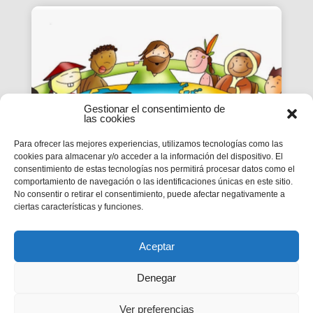
Gestionar el consentimiento de
las cookies
Para ofrecer las mejores experiencias, utilizamos tecnologías como las
cookies para almacenar y/o acceder a la información del dispositivo. El
consentimiento de estas tecnologías nos permitirá procesar datos como el
EPI | CICLE B- XX
comportamiento de navegación o las identificaciones únicas en este sitio.
No consentir o retirar el consentimiento, puede afectar negativamente a
DIUMENGE DE DURANT
ciertas características y funciones.
L’ANY
MC 1,12-15
Aceptar
Denegar
Ver preferencias