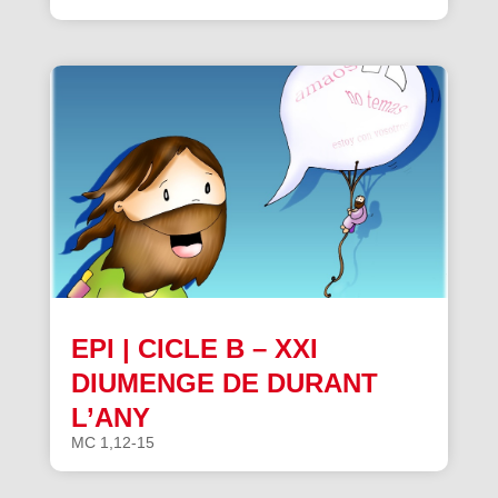
EPI | CICLE B – XXI
DIUMENGE DE DURANT
L’ANY
MC 1,12-15