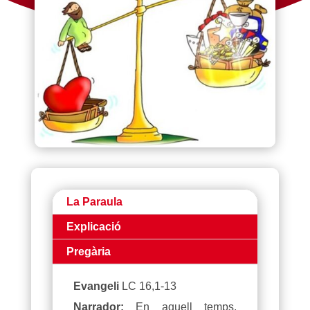
La Paraula
Explicació
Pregària
Evangeli
LC 16,1-13
Narrador:
En aquell temps,