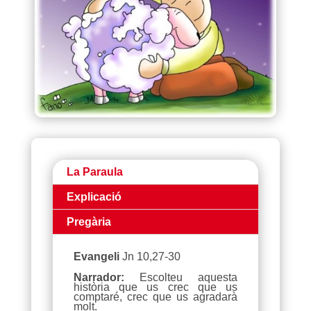
La Paraula
Explicació
Pregària
Evangeli
Jn 10,27-30
Narrador:
Escolteu aquesta
història que us crec que us
comptaré, crec que us agradarà
molt.