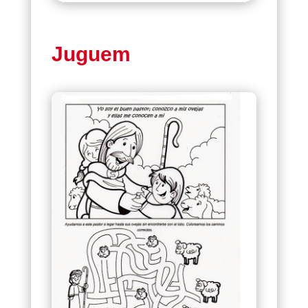
Juguem