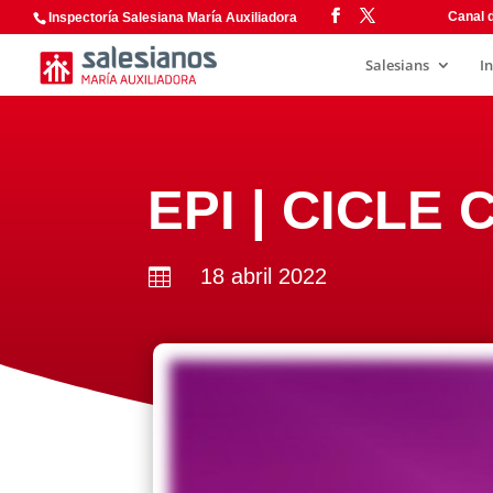
Canal d
Inspectoría Salesiana María Auxiliadora
Salesians
I
EPI | CICLE
18 abril 2022
