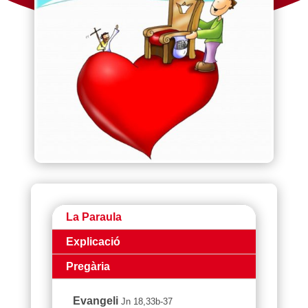
La Paraula
Explicació
Pregària
Evangeli
Jn 18,33b-37