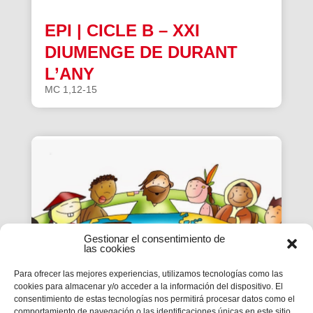
EPI | CICLE B – XXI
DIUMENGE DE DURANT
L’ANY
MC 1,12-15
Gestionar el consentimiento de
las cookies
Para ofrecer las mejores experiencias, utilizamos tecnologías como las
cookies para almacenar y/o acceder a la información del dispositivo. El
consentimiento de estas tecnologías nos permitirá procesar datos como el
comportamiento de navegación o las identificaciones únicas en este sitio.