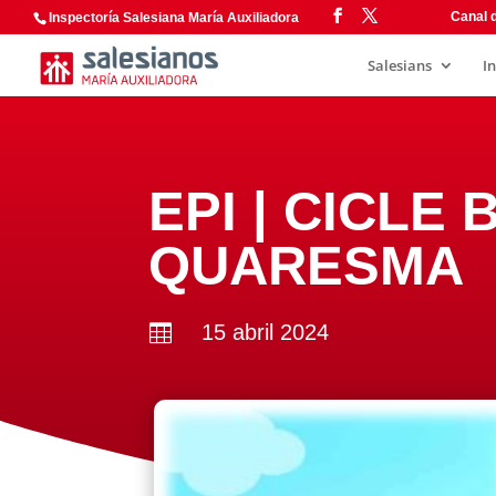
Canal d
Inspectoría Salesiana María Auxiliadora
Salesians
I
EPI | CICLE 
QUARESMA
15 abril 2024
