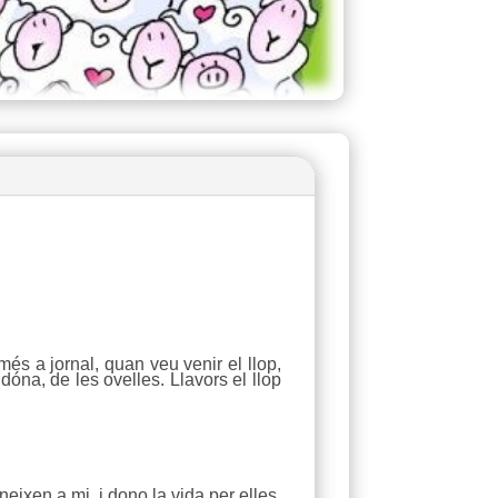
és a jornal, quan veu venir el llop,
dóna, de les ovelles. Llavors el llop
eixen a mi, i dono la vida per elles.