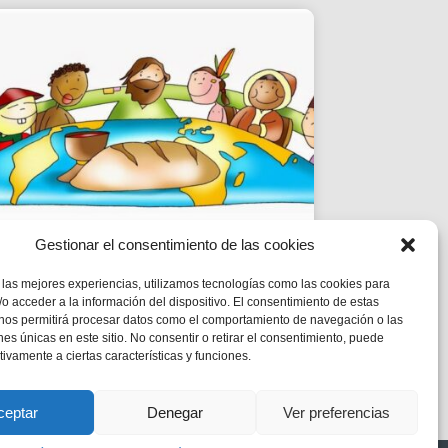
Gestionar el consentimiento de las cookies
EPI | CICLE B- XX
 las mejores experiencias, utilizamos tecnologías como las cookies para
DIUMENGE DE DURANT
o acceder a la información del dispositivo. El consentimiento de estas
L’ANY
 nos permitirá procesar datos como el comportamiento de navegación o las
ones únicas en este sitio. No consentir o retirar el consentimiento, puede
tivamente a ciertas características y funciones.
MC 1,12-15
ceptar
Denegar
Ver preferencias