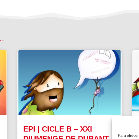
 …
EPI | CICLE B – XXI
Para ofrecer
DIUMENGE DE DURANT