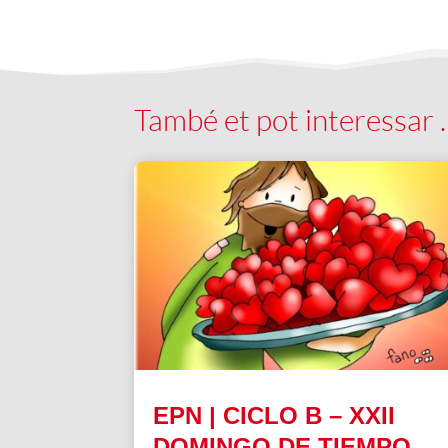
També et pot interessar
EPN | CICLO B – XXII
DOMINGO DE TIEMPO