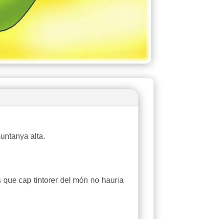
untanya alta.
s que cap tintorer del món no hauria