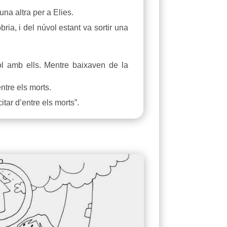
na altra per a Elies.
a, i del núvol estant va sortir una
l amb ells. Mentre baixaven de la
ntre els morts.
tar d’entre els morts”.