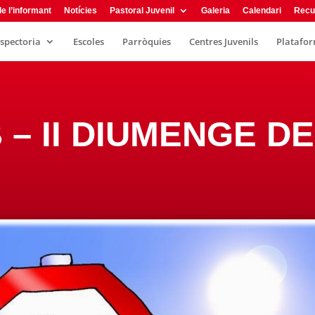
e l’informant
Notícies
Pastoral Juvenil
Galeria
Calendari
Recu
nspectoria
Escoles
Parròquies
Centres Juvenils
Plataform
 B – II DIUMENGE 