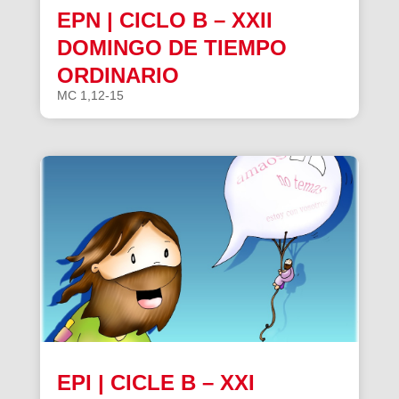
EPN | CICLO B – XXII
DOMINGO DE TIEMPO
ORDINARIO
MC 1,12-15
EPI | CICLE B – XXI