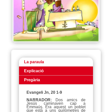
La paraula
Explicació
Pregària
Evangeli Jn, 20 1-9
NARRADOR:
Dos amics de
Jesús caminaven cap a
Emmaús. Era aquest un poblet
que està a uns quilòmetres de