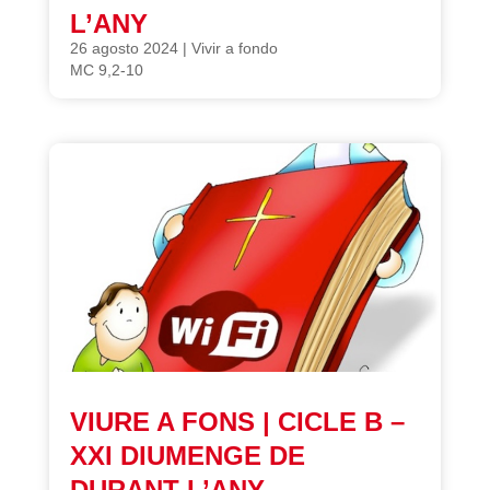
L’ANY
26 agosto 2024
|
Vivir a fondo
MC 9,2-10
VIURE A FONS | CICLE B –
XXI DIUMENGE DE
DURANT L’ANY