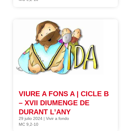
VIURE A FONS A | CICLE B
– XVII DIUMENGE DE
DURANT L’ANY
29 julio 2024
|
Vivir a fondo
MC 9,2-10