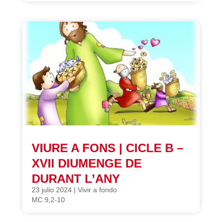
VIURE A FONS | CICLE B –
XVII DIUMENGE DE
DURANT L’ANY
23 julio 2024
|
Vivir a fondo
MC 9,2-10