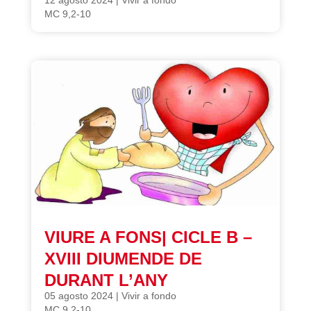
12 agosto 2024
|
Vivir a fondo
MC 9,2-10
VIURE A FONS| CICLE B –
XVIII DIUMENDE DE
DURANT L’ANY
05 agosto 2024
|
Vivir a fondo
MC 9,2-10