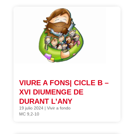
VIURE A FONS| CICLE B –
XVI DIUMENGE DE
DURANT L’ANY
19 julio 2024
|
Vivir a fondo
MC 9,2-10