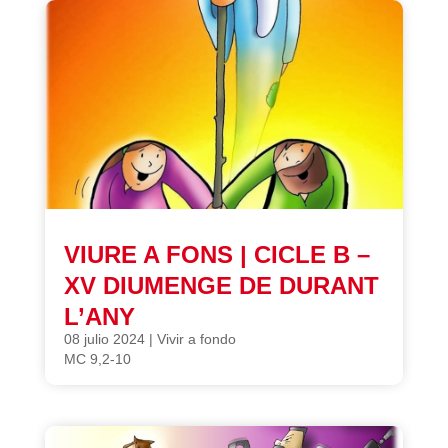
VIURE A FONS | CICLE B –
XV DIUMENGE DE DURANT
L’ANY
08 julio 2024
|
Vivir a fondo
MC 9,2-10