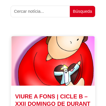
VIURE A FONS | CICLE B –
XXII DOMINGO DE DURANT