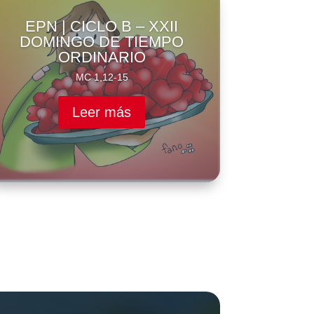
EPN | CICLO B – XXII
DOMINGO DE TIEMPO
ORDINARIO
MC 1,12-15
Leer más