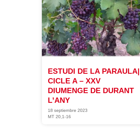
ESTUDI DE LA PARAULA|
CICLE A – XXV
DIUMENGE DE DURANT
L’ANY
18 septiembre 2023
MT 20,1-16