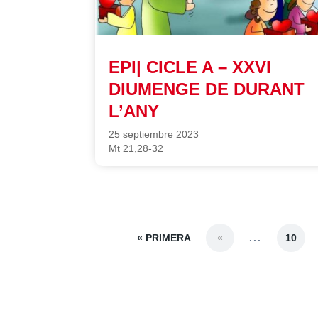
EPI| CICLE A – XXVI
DIUMENGE DE DURANT
L’ANY
25 septiembre 2023
Mt 21,28-32
« PRIMERA
...
«
10