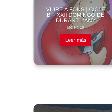
VIURE A FONS | CICLE
B – XXII DOMINGO DE
DURANT L’ANY
MC 9,2-10
Leer más