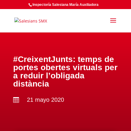
Inspectoría Salesiana María Auxiliadora
#CreixentJunts: temps de
portes obertes virtuals per
a reduir l’obligada
distància
21 mayo 2020
