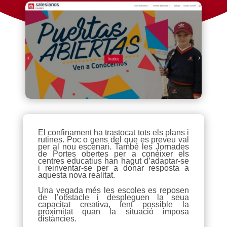
El confinament ha trastocat tots els plans i
rutines. Poc o gens del que es preveu val
per al nou escenari. També les Jornades
de Portes obertes per a conéixer els
centres educatius han hagut d’adaptar-se
i reinventar-se per a donar resposta a
aquesta nova realitat.
Una vegada més les escoles es reposen
de l’obstacle i despleguen la seua
capacitat creativa, fent possible la
proximitat quan la situació imposa
distàncies.