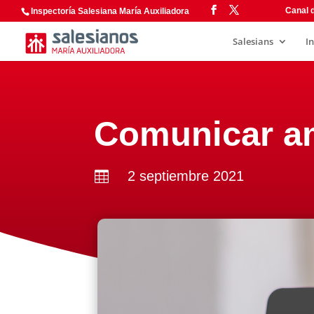
Canal d
Inspectoría Salesiana María Auxiliadora
Salesians
I
Comunicar a
2 septiembre 2021
