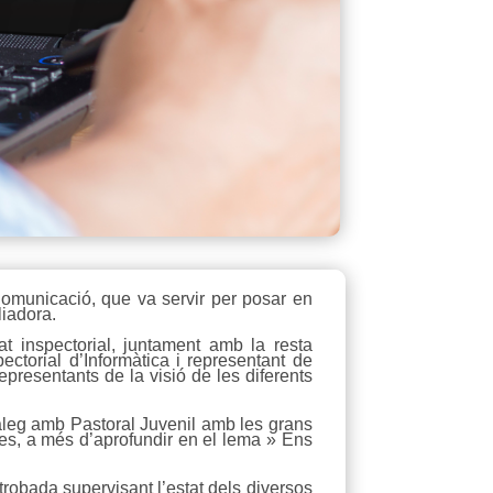
omunicació, que va servir per posar en
liadora.
t inspectorial, juntament amb la resta
ectorial d’Informàtica i representant de
presentants de la visió de les diferents
iàleg amb Pastoral Juvenil amb les grans
tes, a més d’aprofundir en el lema » Ens
trobada supervisant l’estat dels diversos