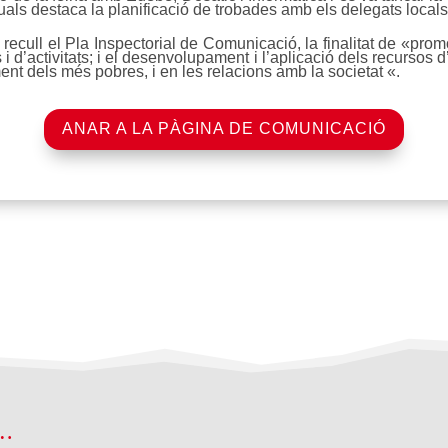
quals destaca la planificació de trobades amb els delegats locals
recull el Pla Inspectorial de Comunicació, la finalitat de «pr
d’activitats; i el desenvolupament i l’aplicació dels recursos d’
ent dels més pobres, i en les relacions amb la societat «.
ANAR A LA PÀGINA DE COMUNICACIÓ
 …