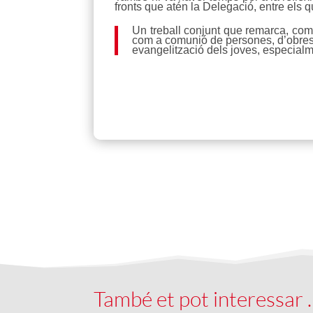
fronts que atén la Delegació, entre els 
Un treball conjunt que remarca, com 
com a comunió de persones, d’obres i 
evangelització dels joves, especialm
També et pot interessar