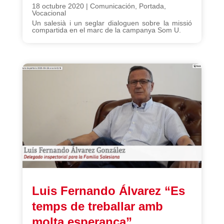
18 octubre 2020
|
Comunicación
,
Portada
,
Vocacional
Un salesià i un seglar dialoguen sobre la missió
compartida en el marc de la campanya Som U.
Luis Fernando Álvarez “Es
temps de treballar amb
molta esperança”