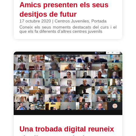
Amics presenten els seus
desitjos de futur
17 octubre 2020
|
Centros Juveniles
,
Portada
Coneix els seus moments destacats del curs i el
que els fa diferents d’altres centres juvenils
Una trobada digital reuneix