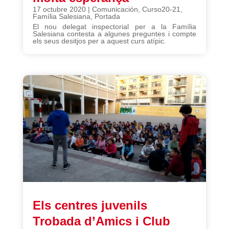
17 octubre 2020
|
Comunicación
,
Curso20-21
,
Família Salesiana
,
Portada
El nou delegat inspectorial per a la Família
Salesiana contesta a algunes preguntes i compte
els seus desitjos per a aquest curs atípic.
Els centres juvenils
Trobada d’Amics i Club