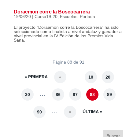
Doraemon corre la Boscocarrera
19/06/20
|
Curso19-20
,
Escuelas
,
Portada
El proyecto “Doraemon corre la Boscocarrera” ha sido
seleccionado como finalista a nivel andaluz y ganador a
nivel provincial en la IV Edición de los Premios Vida
Sana.
Página 88 de 91
« PRIMERA
...
«
10
20
...
30
86
87
88
89
...
ÚLTIMA »
90
»