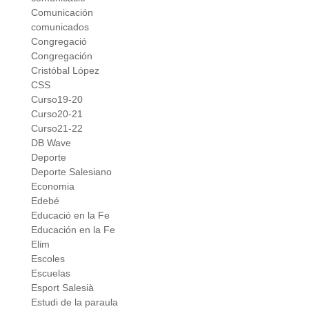
Comunicación
comunicados
Congregació
Congregación
Cristóbal López
CSS
Curso19-20
Curso20-21
Curso21-22
DB Wave
Deporte
Deporte Salesiano
Economia
Edebé
Educació en la Fe
Educación en la Fe
Elim
Escoles
Escuelas
Esport Salesià
Estudi de la paraula