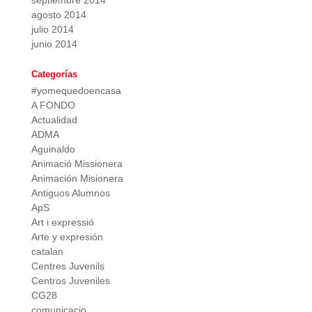
septiembre 2014
agosto 2014
julio 2014
junio 2014
Categorías
#yomequedoencasa
A FONDO
Actualidad
ADMA
Aguinaldo
Animació Missionera
Animación Misionera
Antiguos Alumnos
ApS
Art i expressió
Arte y expresión
catalan
Centres Juvenils
Centros Juveniles
CG28
comunicacio